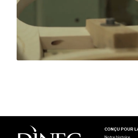
CONÇU POUR LA
Notre histoire