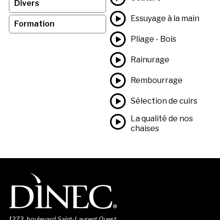
Divers
Essuyage à la main
Formation
Pliage - Bois
Rainurage
Rembourrage
Sélection de cuirs
La qualité de nos
chaises
1273, boulevard Saint-Laurent Ouest