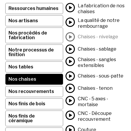
La fabrication de nos
Ressources humaines
chaises
La qualité de notre
Nos artisans
rembourrage
Nos procédés de
Chaises - nivelage
fabrication
Chaises - sablage
Notre processus de
finition
Chaises - sangles
extensibles
Nos tables
Chaises - sous-patte
Nos chaises
Chaises - tenon
Nos recouvrements
CNC - 5 axes -
Nos finis de bois
mortaise
CNC - Découpe
Nos finis de
recouvrement
céramique
Couture