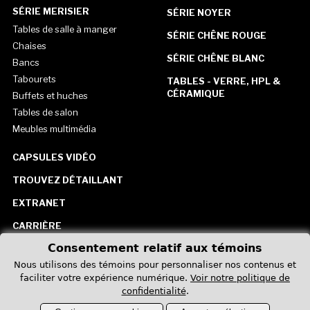
SÉRIE MERISIER
SÉRIE NOYER
Tables de salle à manger
SÉRIE CHÊNE ROUGE
Chaises
SÉRIE CHÊNE BLANC
Bancs
Tabourets
TABLES - VERRE, HPL &
CÉRAMIQUE
Buffets et huches
Tables de salon
Meubles multimédia
CAPSULES VIDÉO
TROUVEZ DÉTAILLANT
EXTRANET
CARRIÈRE
Consentement relatif aux témoins
CONTACTEZ-NOUS
Nous utilisons des témoins pour personnaliser nos contenus et
États-Unis
faciliter votre expérience numérique.
Voir notre politique de
confidentialité
.