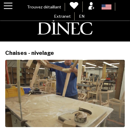
Trouvez détaillant
Extranet
EN
Chaises - nivelage