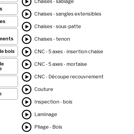
Chaises - sablage
s
Chaises - sangles extensibles
ses
Chaises - sous-patte
ments
Chaises - tenon
de bois
CNC - 5 axes - insertion chaise
de
CNC - 5 axes - mortaise
e
CNC - Découpe recouvrement
Couture
n
Inspection - bois
Laminage
Pliage - Bois