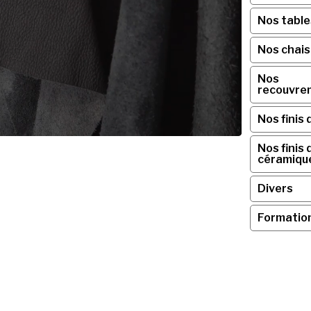
Nos table
Nos chai
Nos
recouvre
Nos finis 
Nos finis 
céramiqu
Divers
Formatio