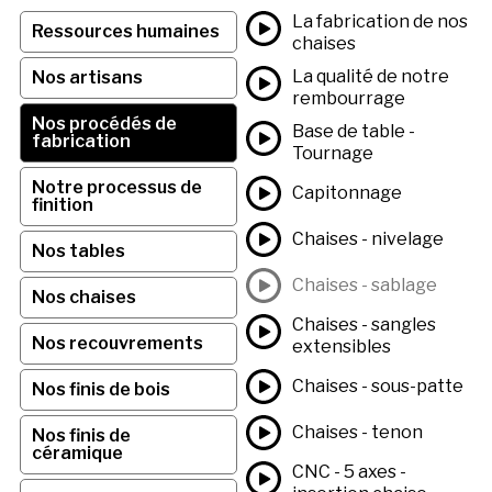
La fabrication de nos
Ressources humaines
chaises
La qualité de notre
Nos artisans
rembourrage
Nos procédés de
Base de table -
fabrication
Tournage
Notre processus de
Capitonnage
finition
Chaises - nivelage
Nos tables
Chaises - sablage
Nos chaises
Chaises - sangles
Nos recouvrements
extensibles
Chaises - sous-patte
Nos finis de bois
Chaises - tenon
Nos finis de
céramique
CNC - 5 axes -