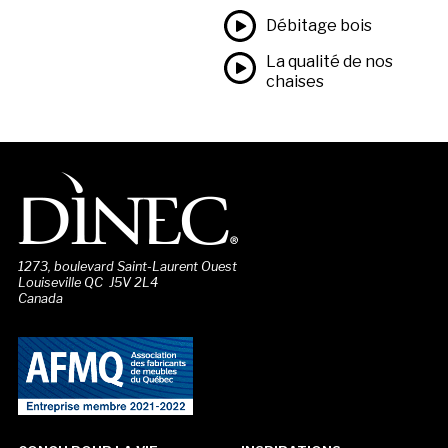
Débitage bois
La qualité de nos
chaises
1273, boulevard Saint-Laurent Ouest
Louiseville QC J5V 2L4
Canada