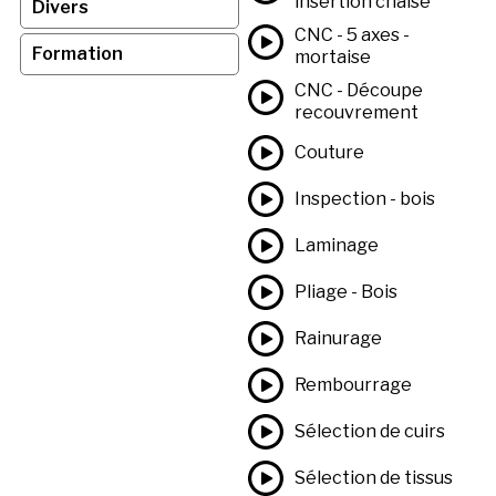
insertion chaise
Divers
CNC - 5 axes -
Formation
mortaise
CNC - Découpe
recouvrement
Couture
Inspection - bois
Laminage
Pliage - Bois
Rainurage
Rembourrage
Sélection de cuirs
Sélection de tissus