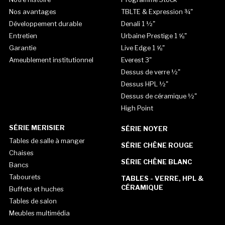
Nos avantages
TBLTE & Expression ¾"
Développement durable
Denali 1 ½"
Entretien
Urbaine Prestige 1 ⅝"
Garantie
Live Edge 1 ⅝"
Ameublement institutionnel
Everest 3"
Dessus de verre ½"
Dessus HPL ½"
Dessus de céramique ½"
High Point
SÉRIE MERISIER
SÉRIE NOYER
Tables de salle à manger
SÉRIE CHÊNE ROUGE
Chaises
SÉRIE CHÊNE BLANC
Bancs
Tabourets
TABLES - VERRE, HPL &
CÉRAMIQUE
Buffets et huches
Tables de salon
Meubles multimédia