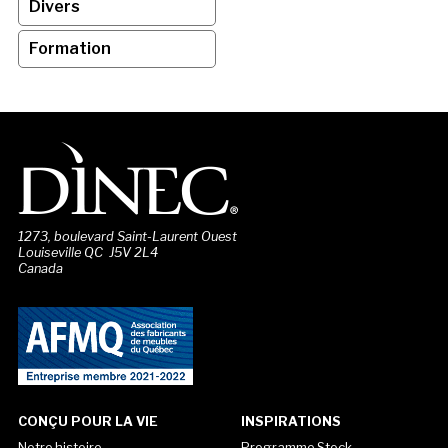
Divers
Formation
1273, boulevard Saint-Laurent Ouest
Louiseville QC J5V 2L4
Canada
CONÇU POUR LA VIE
INSPIRATIONS
Notre histoire
Programme Stock