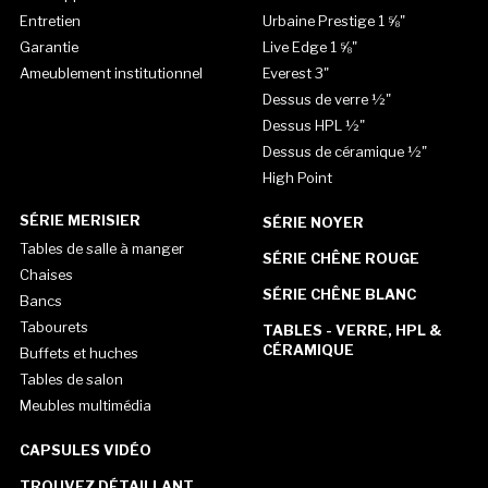
Entretien
Urbaine Prestige 1 ⅝"
Garantie
Live Edge 1 ⅝"
Ameublement institutionnel
Everest 3"
Dessus de verre ½"
Dessus HPL ½"
Dessus de céramique ½"
High Point
SÉRIE MERISIER
SÉRIE NOYER
Tables de salle à manger
SÉRIE CHÊNE ROUGE
Chaises
SÉRIE CHÊNE BLANC
Bancs
Tabourets
TABLES - VERRE, HPL &
CÉRAMIQUE
Buffets et huches
Tables de salon
Meubles multimédia
CAPSULES VIDÉO
TROUVEZ DÉTAILLANT