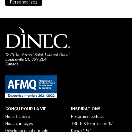
1273, boulevard Saint-Laurent Ouest
Louiseville QC J5V 2L4
Canada
CONÇU POUR LA VIE
INSPIRATIONS
Notre histoire
Programme Stock
Nos avantages
TBLTE & Expression ¾"
Développement durable
Denali 1 ½"