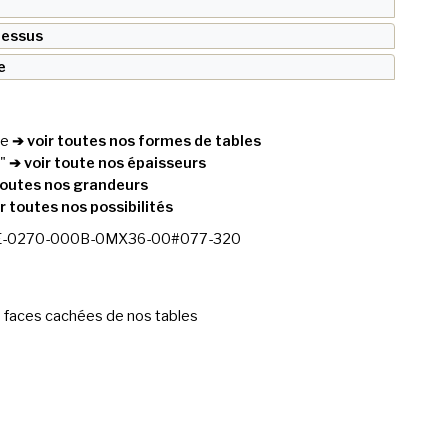
 dessus
e
re
➔ voir toutes nos formes de tables
"
➔ voir toute nos épaisseurs
toutes nos grandeurs
r toutes nos possibilités
-0270-000B-0MX36-00#077-320
 faces cachées de nos tables