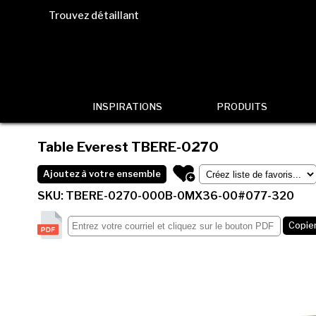
Trouvez détaillant
INSPIRATIONS
PRODUITS
Table Everest
TBERE-0270
Ajoutez à votre ensemble
SKU: TBERE-0270-000B-0MX36-00#077-320
Copier