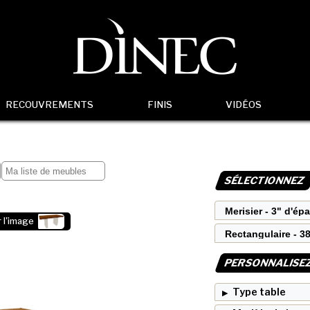
RECOUVREMENTS
FINIS
VIDÉOS
SÉLECTIONNEZ
 l'image
PERSONNALISE
Type table