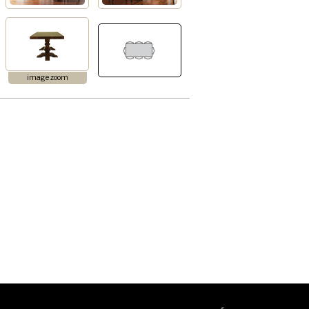
image zoom