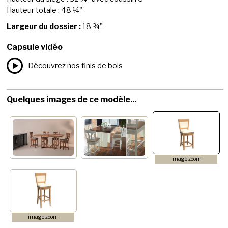
Hauteur totale : 48 ¼"
Largeur du dossier :
18 ¾"
Capsule vidéo
Découvrez nos finis de bois
Quelques images de ce modèle...
image zoom
image zoom