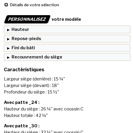
Détails de votre sélection
PERSONNALISEZ
votre modèle
Hauteur
Repose-pieds
Fini du bâti
Recouvrement du siège
Caractéristiques
Largeur siège (derrière) : 15 ¼"
Largeur siège (devant) : 18"
Profondeur du siège : 15 ½"
Avec patte _24 :
Hauteur du siège : 26 ¼" avec coussin C
Hauteur totale : 42 ¼"
Avec patte _30 :
Hauteur du siège : 32 ¼" avec coussin C