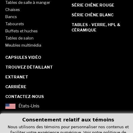
Tables de salle à manger
SÉRIE CHÊNE ROUGE
Chaises
SÉRIE CHÊNE BLANC
Bancs
Tabourets
TABLES - VERRE, HPL &
CÉRAMIQUE
Buffets et huches
Tables de salon
Meubles multimédia
CAPSULES VIDÉO
TROUVEZ DÉTAILLANT
EXTRANET
CARRIÈRE
CONTACTEZ-NOUS
États-Unis
Consentement relatif aux témoins
Nous utilisons des témoins pour personnaliser nos contenus et
faciliter votre expérience numérique.
Voir notre politique de