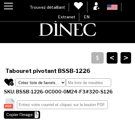
Trouvez détaillant
Extranet
EN
<
>
Tabouret pivotant
BSSB-1226
SKU: BSSB-1226-0C000-0M24-F3#320-S126
Copier l'image