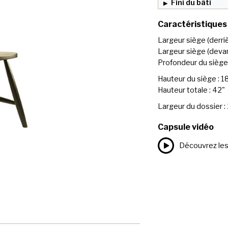
Fini du bâti
Caractéristiques
Largeur siège (derriè
Largeur siège (devan
Profondeur du siège 
Hauteur du siège : 1
Hauteur totale : 42"
Largeur du dossier :
Capsule vidéo
Découvrez les