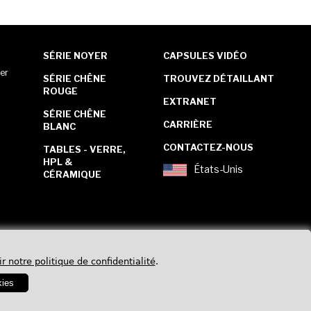
SÉRIE NOYER
CAPSULES VIDÉO
er
SÉRIE CHÊNE
TROUVEZ DÉTAILLANT
ROUGE
EXTRANET
SÉRIE CHÊNE
CARRIÈRE
BLANC
CONTACTEZ-NOUS
TABLES - VERRE,
HPL &
États-Unis
CÉRAMIQUE
ir notre politique de confidentialité
.
kies
Politique de confidentialité