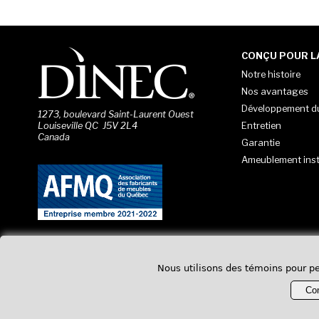
CONÇU POUR LA
Notre histoire
Nos avantages
Développement d
1273, boulevard Saint-Laurent Ouest
Entretien
Louiseville QC J5V 2L4
Canada
Garantie
Ameublement inst
Nous utilisons des témoins pour pe
Con