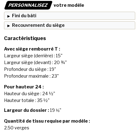
PERSONNALISEZ
votre modèle
Fini du bâti
Recouvrement du siège
Caractéristiques
Avec siège rembourré T :
Largeur siège (derrière) : 15"
Largeur siège (devant) : 20 ¾"
Profondeur du siège : 19"
Profondeur maximale : 23"
Pour hauteur 24 :
Hauteur du siège : 24 ½"
Hauteur totale : 35 ½"
Largeur du dossier :
19 ⅛"
Quantité de tissu requise par modèle :
2.50 verges