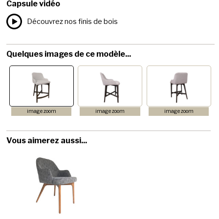
Capsule vidéo
Découvrez nos finis de bois
Quelques images de ce modèle...
image zoom
image zoom
image zoom
Vous aimerez aussi...