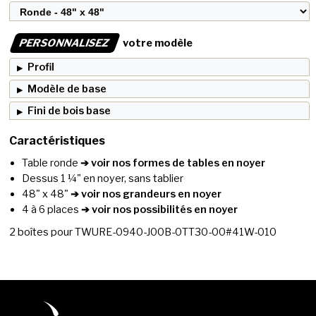
PERSONNALISEZ
votre modèle
Profil
Modèle de base
Fini de bois base
Caractéristiques
Table ronde
➔ voir nos formes de tables en noyer
Dessus 1 ¼" en noyer, sans tablier
48" x 48"
➔ voir nos grandeurs en noyer
4 à 6 places
➔ voir nos possibilités en noyer
2
boîtes pour
TWURE-0940-J00B-0TT30-00#41W-010