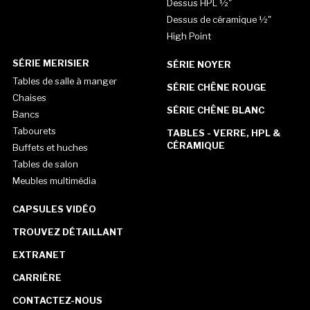
Dessus HPL ½"
Dessus de céramique ½"
High Point
SÉRIE MERISIER
SÉRIE NOYER
Tables de salle à manger
SÉRIE CHÊNE ROUGE
Chaises
SÉRIE CHÊNE BLANC
Bancs
Tabourets
TABLES - VERRE, HPL &
CÉRAMIQUE
Buffets et huches
Tables de salon
Meubles multimédia
CAPSULES VIDÉO
TROUVEZ DÉTAILLANT
EXTRANET
CARRIÈRE
CONTACTEZ-NOUS