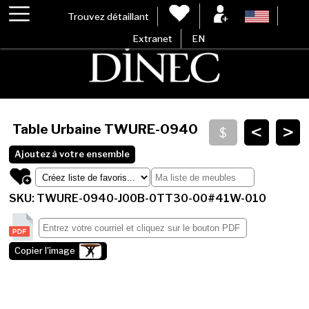
Trouvez détaillant
Extranet
EN
<
>
Table Urbaine
TWURE-0940
Ajoutez à votre ensemble
SKU: TWURE-0940-J00B-0TT30-00#41W-010
Copier l'image