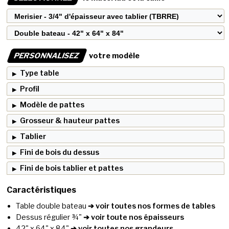
PERSONNALISEZ
votre modèle
Type table
Profil
Modèle de pattes
Grosseur & hauteur pattes
Tablier
Fini de bois du dessus
Fini de bois tablier et pattes
Caractéristiques
Table double bateau
➔ voir toutes nos formes de tables
Dessus régulier ¾"
➔ voir toute nos épaisseurs
42" x 64" x 84"
➔ voir toutes nos grandeurs