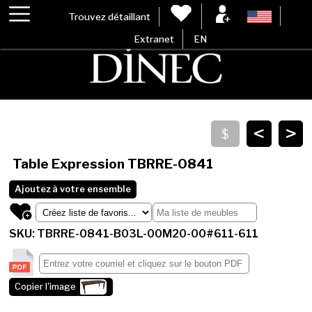
Trouvez détaillant
Extranet
EN
<
>
Table Expression
TBRRE-0841
Ajoutez à votre ensemble
SKU: TBRRE-0841-B03L-00M20-00#611-611
Copier l'image