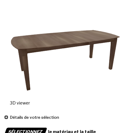
3D viewer
Détails de votre sélection
SÉLECTIONNEZ
le matériau et la taille