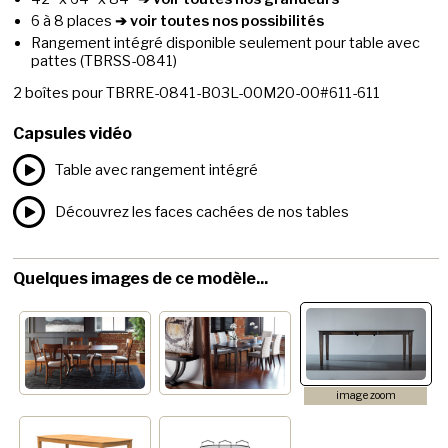
6 à 8 places
➔ voir toutes nos possibilités
Rangement intégré disponible seulement pour table avec
pattes
(TBRSS-0841)
2
boîtes pour
TBRRE-0841-B03L-00M20-00#611-611
Capsules vidéo
Table avec rangement intégré
Découvrez les faces cachées de nos tables
Quelques images de ce modèle...
image zoom