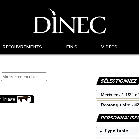
RECOUVREMENTS
FINIS
VIDÉOS
SÉLECTIONNEZ
 l'image
PERSONNALISE
Type table