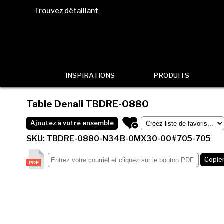
Trouvez détaillant
INSPIRATIONS
PRODUITS
Table Denali
TBDRE-0880
Ajoutez à votre ensemble
SKU: TBDRE-0880-N34B-0MX30-00#705-705
Copier