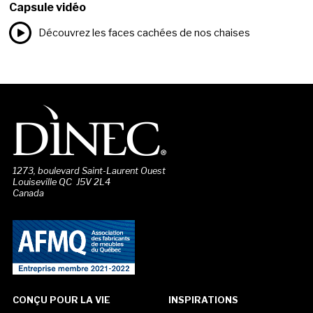
Capsule vidéo
Découvrez les faces cachées de nos chaises
1273, boulevard Saint-Laurent Ouest
Louiseville QC J5V 2L4
Canada
CONÇU POUR LA VIE
INSPIRATIONS