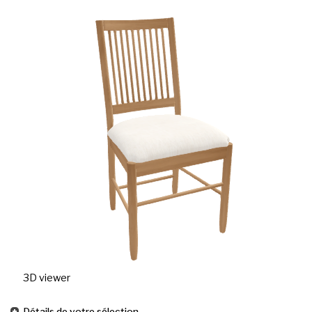
3D viewer
Détails de votre sélection