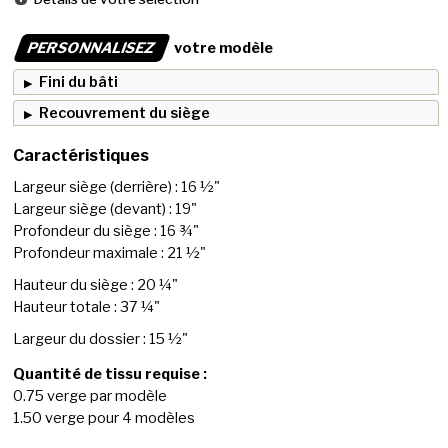
PERSONNALISEZ
votre modèle
Fini du bâti
Recouvrement du siège
Caractéristiques
Largeur siège (derrière) : 16 ½"
Largeur siège (devant) : 19"
Profondeur du siège : 16 ¾"
Profondeur maximale : 21 ½"
Hauteur du siège : 20 ¼"
Hauteur totale : 37 ¼"
Largeur du dossier : 15 ½"
Quantité de tissu requise :
0.75 verge par modèle
1.50 verge pour 4 modèles