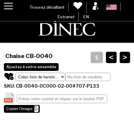
Trouvez détaillant
Extranet
EN
<
>
Chaise
CB-0040
Ajoutez à votre ensemble
SKU: CB-0040-0C000-02-00#707-P133
Copier l'image