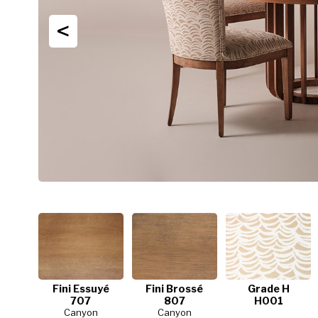
<
Fini Essuyé
Fini Brossé
Grade H
707
807
H001
Canyon
Canyon